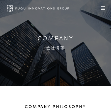
COMPANY
会社情報
COMPANY PHILOSOPHY