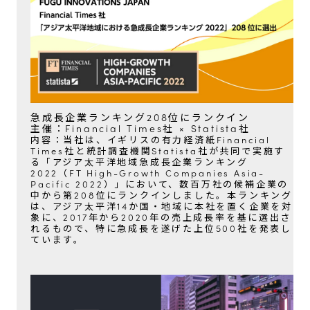
急成長企業ランキング208位にランクイン
主催：Financial Times社 × Statista社
内容：当社は、イギリスの有力経済紙Financial
Times社と統計調査機関Statista社が共同で実施す
る「アジア太平洋地域急成長企業ランキング
2022（FT High-Growth Companies Asia-
Pacific 2022）」において、数百万社の候補企業の
中から第208位にランクインしました。本ランキング
は、アジア太平洋14か国・地域に本社を置く企業を対
象に、2017年から2020年の売上成長率を基に選出さ
れるもので、特に急成長を遂げた上位500社を発表し
ています。