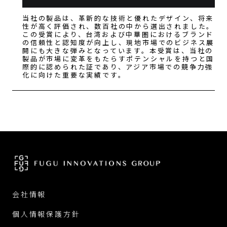
当社の製品は、革新的な技術と優れたデザイン、将来
性が高く評価され、数百社の中から選出されました。
この受賞により、台湾および中華圏におけるブランド
の信頼性と認知度が向上し、現地市場でのビジネス展
開にも大きな弾みとなっています。本受賞は、当社の
製品が市場に変革をもたらすポテンシャルを持つと国
際的に認められた証であり、アジア市場での競争力強
化に向けた重要な実績です。
会社情報
個人情報保護方針