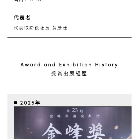
関内ビル 8F
代表者
代表取締役社長 黄彦仕
Award and Exhibition History
受賞出展経歴
■ 2025年