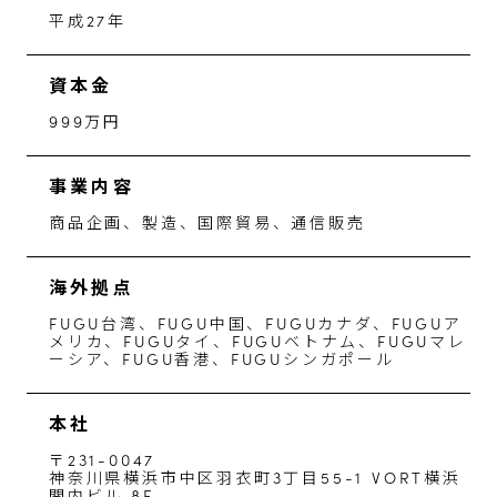
平成27年
資本金
999万円
事業内容
商品企画、製造、国際貿易、通信販売
海外拠点
FUGU台湾、FUGU中国、FUGUカナダ、FUGUア
メリカ、FUGUタイ、FUGUベトナム、FUGUマレ
ーシア、FUGU香港、FUGUシンガポール
本社
〒231-0047
神奈川県横浜市中区羽衣町3丁目55-1 VORT横浜