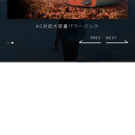
AC対応大容量パワーバンク
PREV
NEXT
HOBBY GOODS
ホビー・雑貨