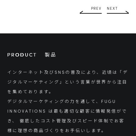
PREV
NEXT
PRODUCT
製品
インターネット及びSNSの普及により、近頃は「デ
ジタルマーケティング」という言葉が世界から注目
を集めております。
デジタルマーケティングの力を通して、FUGU
INNOVATIONS は最も適切な顧客に情報発信がで
き、
徹底したコスト管理及びスピード体制でお客
様に理想の商品づくりをお手伝いします。