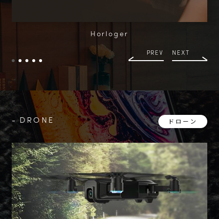
Horloger
PREV
NEXT
DRONE
ドローン