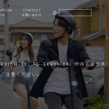
ATION
CONTACT
らせ
お問い合わせ
-EKR01CH-BK、FG-EKR01-BK）のみとなりま
。ご注意ください。