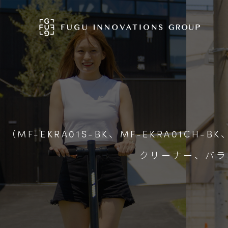
（MF-EKRA01S-BK、MF-EKRA01CH-BK
クリーナー、バラ