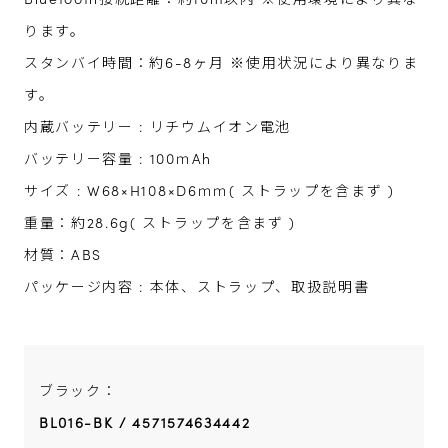
Bluetooth接続距離：約10m以内 ※使用環境により異な
ります。
スタンバイ時間：約6-8ヶ月 ※使用状況により異なりま
す。
内蔵バッテリー : リチウムイオン電池
バッテリー容量 : 100ｍAh
サイズ : W68×H108×D6ｍｍ( ストラップを含まず )
重量：約28.6g( ストラップを含まず )
材質：ABS
パッケージ内容 : 本体、ストラップ、取扱説明書
ブラック：
BL016-BK / 4571574634442