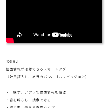
iOS専用
位置情報が確認できるスマートタグ
（社員証入れ、旅行カバン、ゴルフバッグ向け）
・「探す」アプリで位置情報を確認
・音を鳴らして捜索できる