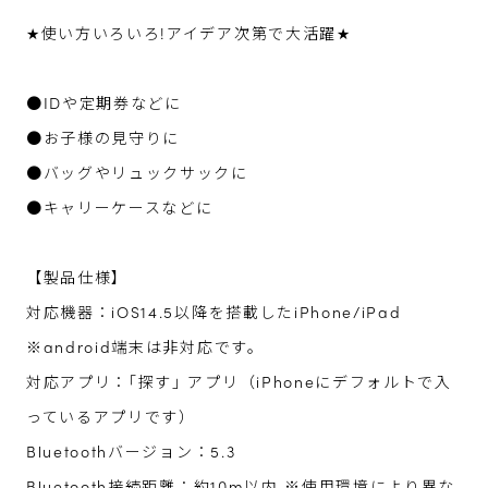
★使い方いろいろ!アイデア次第で大活躍★
●IDや定期券などに
●お子様の見守りに
●バッグやリュックサックに
●キャリーケースなどに
【製品仕様】
対応機器：iOS14.5以降を搭載したiPhone/iPad
※android端末は非対応です。
対応アプリ：｢探す｣ アプリ（iPhoneにデフォルトで入
っているアプリです）
Bluetoothバージョン：5.3