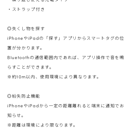
・繰り返し使える充電タイプ
・ストラップ付き
◎失くし物を探す
iPhoneやiPadの「探す」アプリからスマートタグの位
置が分かります。
Bluetoothの通信範囲内であれば、アプリ操作で音を鳴
らすことができます。
※約10m以内、使用環境により異なります。
◎紛失防止機能
iPhoneやiPadから一定の距離離れると端末に通知でお
知らせ。
※距離は環境により限なります。