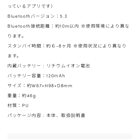
っているアプリです）
Bluetoothバージョン：5.3
Bluetooth接続距離：約10m以内 ※使用環境により異な
ります。
スタンバイ時間：約６-8ヶ月 ※使用状況により異なり
ます。
内蔵バッテリー : リチウムイオン電池
バッテリー容量：120ｍAh
サイズ：約W67×H98×D8mm
重量：約46g
材質：PU
パッケージ内容 : 本体、取扱説明書