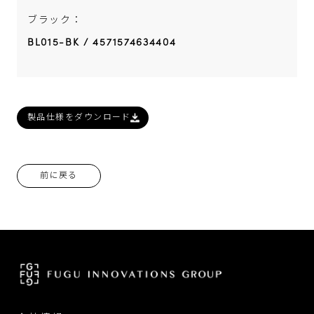
ブラック：
BL015-BK / 4571574634404
製品仕様をダウンロード
前に戻る