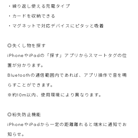
・繰り返し使える充電タイプ
・カードを収納できる
・マグネットで対応デバイスにピタッと吸着
◎失くし物を探す
iPhoneやiPadの「探す」アプリからスマートタグの位
置が分かります。
Bluetoothの通信範囲内であれば、アプリ操作で音を鳴
らすことができます。
※約10m以内、使用環境により異なります。
◎紛失防止機能
iPhoneやiPadから一定の距離離れると端末に通知でお
知らせ。