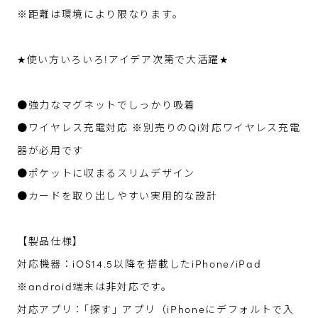
※距離は環境により限なります。
★使い方いろいろ!アイデア次第で大活躍★
●強力なマグネットでしっかり吸着
●ワイヤレス充電対応 ※別売りのQi対応ワイヤレス充電
器が必用です
●ポケットに収まるスリムデザイン
●カードを取り出しやすい実用的な設計
【製品仕様】
対応機器：iOS14.5以降を搭載したiPhone/iPad
※android端末は非対応です。
対応アプリ：｢探す｣ アプリ（iPhoneにデフォルトで入