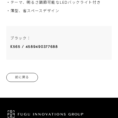
・テーマ、明るさ調節可能なLEDバックライト付き
・薄型、省スペースデザイン
ブラック：
K565 / 4589490377688
前に戻る