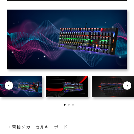
・青軸メカニカルキーボード