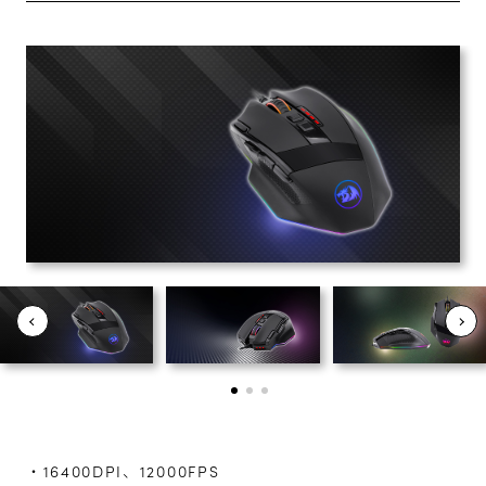
・16400DPI、12000FPS