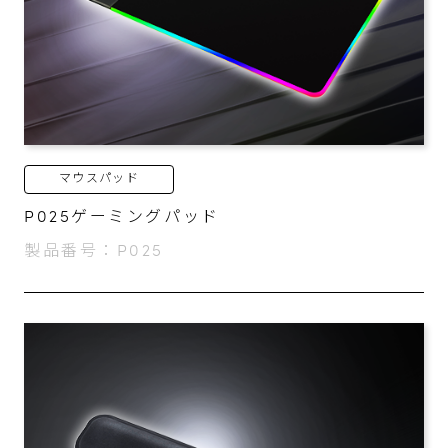
マウスパッド
P025ゲーミングパッド
製品番号：P025