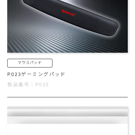
マウスパッド
P023ゲーミングパッド
製品番号：P023