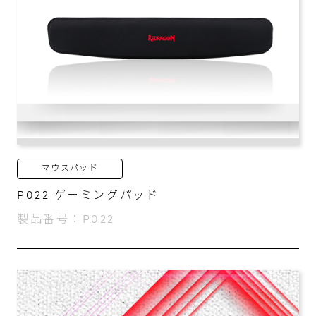
マウスパッド
P022 ゲーミングパッド
製品番号：P022