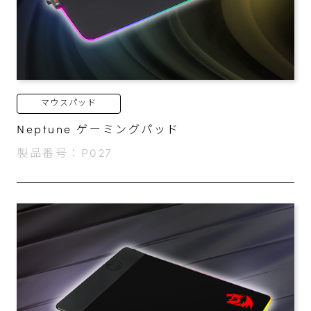
マウスパッド
Neptune ゲーミングパッド
製品番号：P027